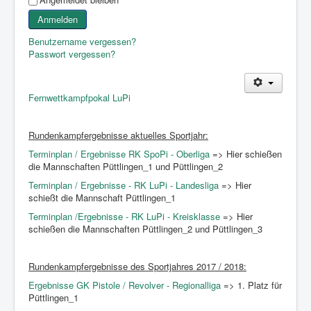
Anmelden
Benutzername vergessen?
Passwort vergessen?
Fernwettkampfpokal LuPi
Rundenkampfergebnisse aktuelles Sportjahr:
Terminplan / Ergebnisse RK SpoPi - Oberliga
=> Hier schießen
die Mannschaften Püttlingen_1 und Püttlingen_2
Terminplan / Ergebnisse - RK LuPi - Landesliga
=> Hier
schießt die Mannschaft Püttlingen_1
Terminplan /Ergebnisse - RK LuPi - Kreisklasse
=> Hier
schießen die Mannschaften Püttlingen_2 und Püttlingen_3
Rundenkampfergebnisse des Sportjahres 2017 / 2018:
Ergebnisse GK Pistole / Revolver - Regionalliga
=> 1. Platz für
Püttlingen_1